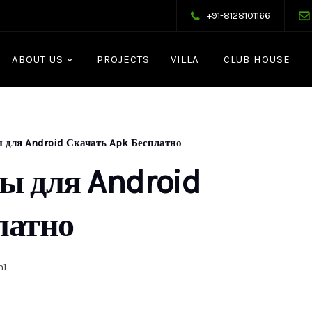
+91-8128101166
ABOUT US
PROJECTS
VILLA
CLUB HOUSE
 для Android Скачать Apk Бесплатно
ы для Android
латно
n1