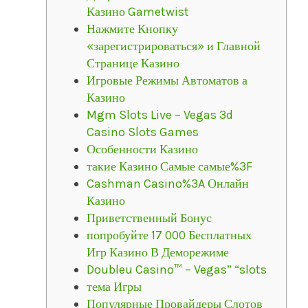
Казино Gametwist
Нажмите Кнопку
«зарегистрироваться» и Главной
Странице Казино
Игровые Режимы Автоматов а
Казино
Mgm Slots Live – Vegas 3d
Casino Slots Games
Особенности Казино
такие Казино Самые самые%3F
Cashman Casino%3A Онлайн
Казино
Приветственный Бонус
попробуйте 17 000 Бесплатных
Игр Казино В Деморежиме
Doubleu Casino™ – Vegas” “slots
тема Игры
Популярные Провайдеры Слотов