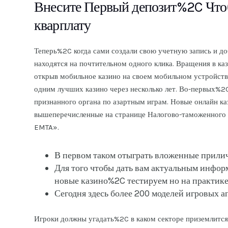
Внесите Первый депозит%2C Чтоб
кварплату
Теперь%2C когда сами создали свою учетную запись и до
находятся на почтительном одного клика. Вращения в к
открыв мобильное казино на своем мобильном устройстве
одним лучших казино через несколько лет. Во-первых%2
признанного органа по азартным играм. Новые онлайн 
вышеперечисленные на странице Налогово-таможенного 
EMTA».
В первом таком отыграть вложенные прилич
Для того чтобы дать вам актуальным инфор
новые казино%2C тестируем но на практике
Сегодня здесь более 200 моделей игровых а
Игроки должны угадать%2C в каком секторе приземлится