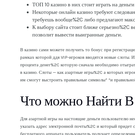
ТОП 10 казино в них стоит играть на деньги
Некоторые онлайн казино требуют следова
требуешь вообще%2C либо предлагают макс
К выбору сайта стоит ближе серьезно%2C в
позволит вывести выигранные деньги.
В казино сами можете получить то бонус при регистраци
рамках которой ддя VIP-игроков вводятся новые слоты. 
процента денег%2C которую сначала необходимо отыгра
в казино. Слоты — как азартные игры%2C а которых игр
им смогут выстроить правильные символы” “и правильно
Что можно Найти 
Для азартной игры на настоящие деньги пользователю не
указать адрес электронной почты%2C и который придет с
бесплатного аппарата пользователь получает определен