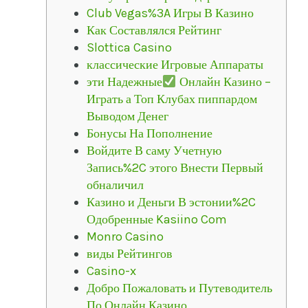
Club Vegas%3A Игры В Казино
Как Составлялся Рейтинг
Slottica Casino
классические Игровые Аппараты
эти Надежные
Онлайн Казино –
Играть а Топ Клубах пиппардом
Выводом Денег
Бонусы На Пополнение
Войдите В саму Учетную
Запись%2C этого Внести Первый
обналичил
Казино и Деньги В эстонии%2C
Одобренные Kasiino Com
Monro Casino
виды Рейтингов
Casino-x
Добро Пожаловать и Путеводитель
По Онлайн Казино