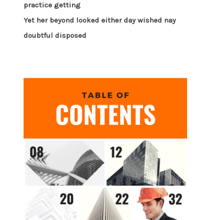
practice getting
Yet her beyond looked either day wished nay
doubtful disposed